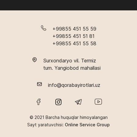
+99855 451 55 59
+99855 451 51 81
+99855 451 55 58
Surxondaryo vil. Termiz
tum. Yangiobod mahallasi
info@qorabayirotlari.uz
© 2021 Barcha huquqlar himoyalangan
Sayt yaratuvchisi:
Online Service Group