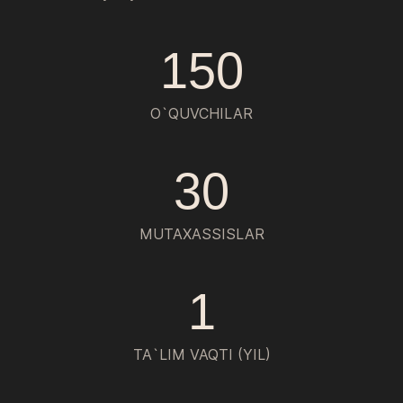
150
O`QUVCHILAR
30
MUTAXASSISLAR
1
TA`LIM VAQTI (YIL)