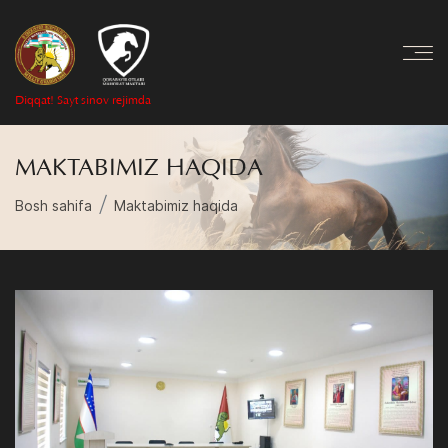
Diqqat! Sayt sinov rejimda
MAKTABIMIZ HAQIDA
Bosh sahifa
Maktabimiz haqida