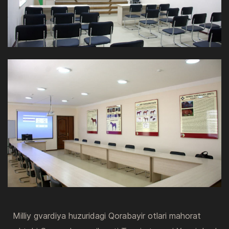
Milliy gvardiya huzuridagi Qorabayir otlari mahorat