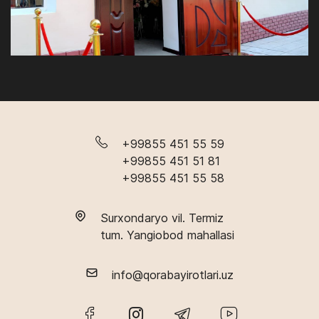
+99855 451 55 59
+99855 451 51 81
+99855 451 55 58
Surxondaryo vil. Termiz
tum. Yangiobod mahallasi
info@qorabayirotlari.uz