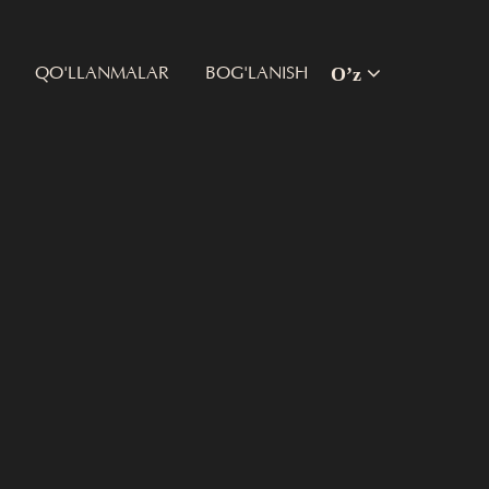
O’z
QO'LLANMALAR
BOG'LANISH