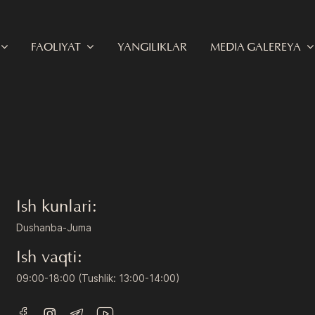
FAOLIYAT
YANGILIKLAR
MEDIA GALEREYA
Ish kunlari:
Dushanba-Juma
Ish vaqti:
09:00-18:00 (Tushlik: 13:00-14:00)