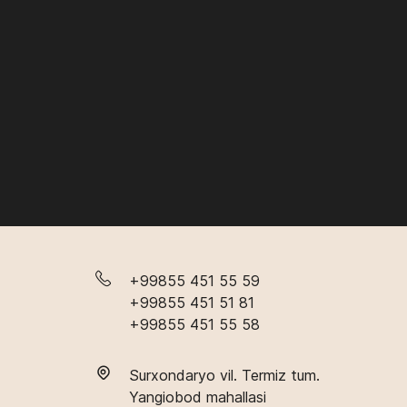
+99855 451 55 59
+99855 451 51 81
+99855 451 55 58
Surxondaryo vil. Termiz tum.
Yangiobod mahallasi