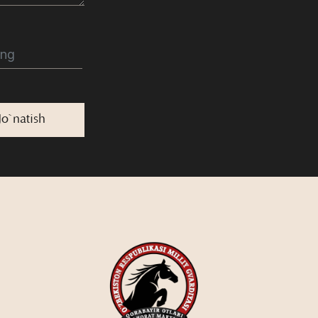
Jo`natish